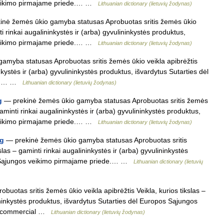
 veikimo pirmajame priede.… …
Lithuanian dictionary (lietuvių žodynas)
nė žemės ūkio gamyba statusas Aprobuotas sritis žemės ūkio
nti rinkai augalininkystės ir (arba) gyvulininkystės produktus,
 veikimo pirmajame priede.… …
Lithuanian dictionary (lietuvių žodynas)
myba statusas Aprobuotas sritis žemės ūkio veikla apibrėžtis
inkystės ir (arba) gyvulininkystės produktus, išvardytus Sutarties dėl
ede.… …
Lithuanian dictionary (lietuvių žodynas)
g
— prekinė žemės ūkio gamyba statusas Aprobuotas sritis žemės
 gaminti rinkai augalininkystės ir (arba) gyvulininkystės produktus,
 veikimo pirmajame priede.… …
Lithuanian dictionary (lietuvių žodynas)
ng
— prekinė žemės ūkio gamyba statusas Aprobuotas sritis
slas – gaminti rinkai augalininkystės ir (arba) gyvulininkystės
os Sąjungos veikimo pirmajame priede.… …
Lithuanian dictionary (lietuvių
buotas sritis žemės ūkio veikla apibrėžtis Veikla, kurios tikslas –
lininkystės produktus, išvardytus Sutarties dėl Europos Sąjungos
l. commercial …
Lithuanian dictionary (lietuvių žodynas)