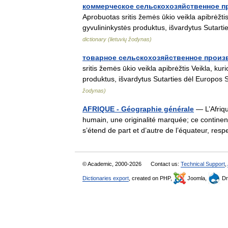
коммерческое сельскохозяйственное п
Aprobuotas sritis žemės ūkio veikla apibrėžtis 
gyvulininkystės produktus, išvardytus Suta
dictionary (lietuvių žodynas)
товарное сельскохозяйственное произ
sritis žemės ūkio veikla apibrėžtis Veikla, kuri
produktus, išvardytus Sutarties dėl Europ
žodynas)
AFRIQUE - Géographie générale
— L’Afriqu
humain, une originalité marquée; ce continent
s’étend de part et d’autre de l’équateur, r
© Academic, 2000-2026
Contact us:
Technical Support
,
Dictionaries export
, created on PHP,
Joomla,
Dr